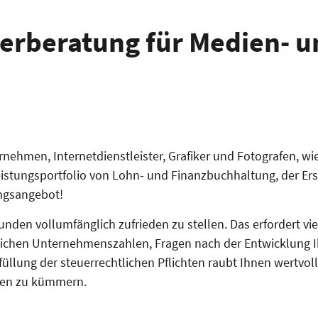
uerberatung für Medien- 
rnehmen, Internetdienstleister, Grafiker und Fotografen, w
istungsportfolio von Lohn- und Finanzbuchhaltung, der Er
ungsangebot!
nden vollumfänglich zufrieden zu stellen. Das erfordert vie
tlichen Unternehmenszahlen, Fragen nach der Entwicklung I
üllung der steuerrechtlichen Pflichten raubt Ihnen wertvol
emen zu kümmern.