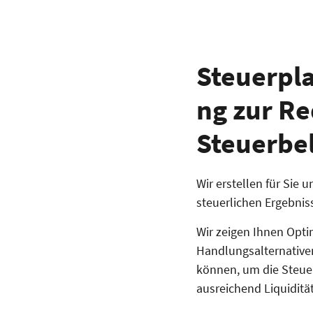
Steuerpl
ng zur R
Steuerbe
Wir erstellen für Sie
steuerlichen Ergebnis
Wir zeigen Ihnen Opt
Handlungsalternativen 
können, um die Steue
ausreichend Liquiditä