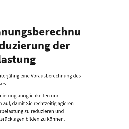
anungsberechnu
eduzierung der
lastung
 unterjährig eine Vorausberechnung des
ses.
imierungsmöglichkeiten und
auf, damit Sie rechtzeitig agieren
rbelastung zu reduzieren und
tsrücklagen bilden zu können.