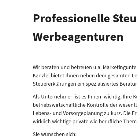
Professionelle Ste
Werbeagenturen
Wir beraten und betreuen u.a. Marketingunte
Kanzlei bietet Ihnen neben dem gesamten Le
Steuererklärungen ein spezialisiertes Berat
Als Unternehmer ist es Ihnen wichtig, Ihre Ku
betriebswirtschaftliche Kontrolle der wesen
Lebens- und Vorsorgeplanung zu kurz. Die Erf
wirklich wichtige private wie berufliche Th
Sie wünschen sich: