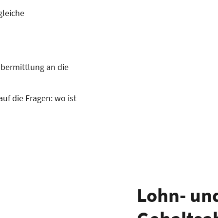
gleiche
bermittlung an die
uf die Fragen: wo ist
Lohn- un