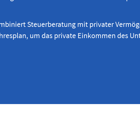
mbiniert Steuerberatung mit privater Vermög
njahresplan, um das private Einkommen des U