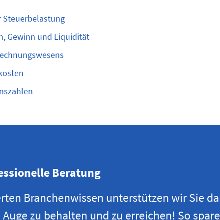
r Steuerbelastung
n, Gewinn und Liquidität
s Rechnungswesens
kosten
enszahlen
essionelle Beratung
erten Branchenwissen unterstützen wir Sie dab
Auge zu behalten und zu erreichen! So sparen