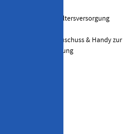
betriebliche Altersversorgung
Fahrtkostenzuschuss & Handy zur
privaten Nutzung