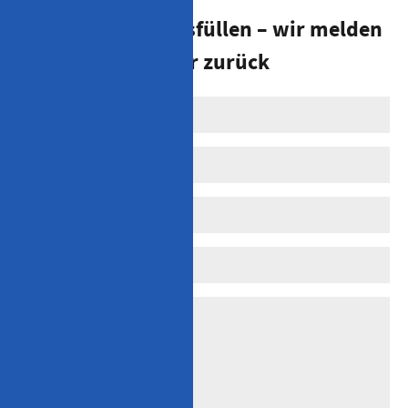
Einfach online ausfüllen – wir melden
uns zeitnah bei dir zurück