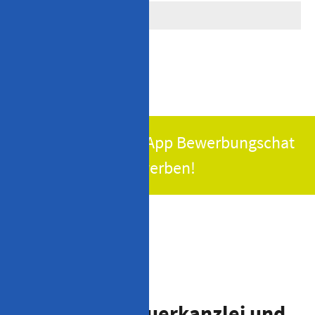
Jetzt via WhatsApp Bewerbungschat
bewerben!
Was uns als Steuerkanzlei und