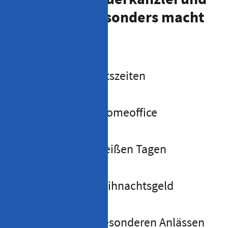
Arbeitgeber besonders macht
Flexible Arbeitszeiten
Arbeiten im Homeoffice
Hitzefrei an heißen Tagen
Urlaubs- & Weihnachtsgeld
Prämien zu besonderen Anlässen