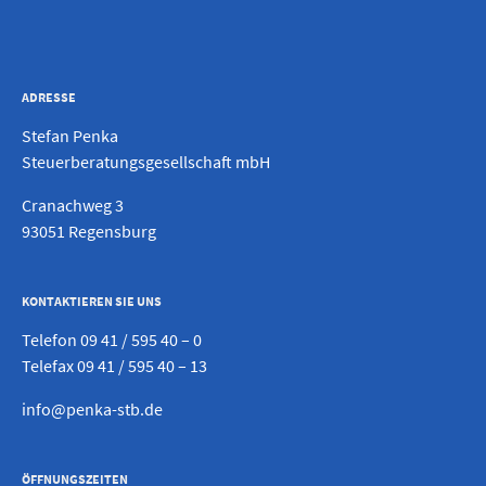
ADRESSE
Stefan Penka
Steuerberatungsgesellschaft mbH
Cranachweg 3
93051 Regensburg
KONTAKTIEREN SIE UNS
Telefon
09 41 / 595 40 – 0
Telefax 09 41 / 595 40 – 13
info@penka-stb.de
ÖFFNUNGSZEITEN