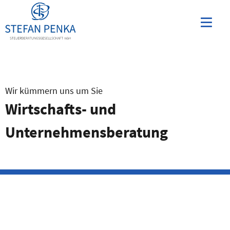
Skip
to
content
ermenü
eigen
Wir kümmern uns um Sie
Wirtschafts- und
Unternehmensberatung