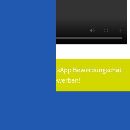
Jetzt via WhatsApp Bewerbungschat
bewerben!