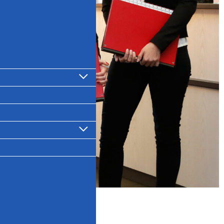
Untermenü
anzeigen
Untermenü
anzeigen