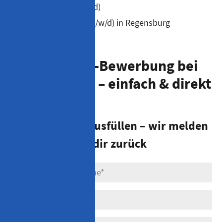
Steuerberater (m/w/d)
Steuerfachgehilfe (m/w/d) in Regensburg
Deine Online-Bewerbung bei
Stefan Penka – einfach & direkt
Einfach online ausfüllen – wir melden
uns zeitnah bei dir zurück