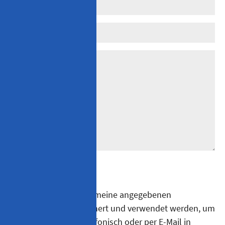
* Pflichtfeld
Ich willige ein, dass meine angegebenen
Kontaktdaten gespeichert und verwendet werden, um
mit mir schriftlich, telefonisch oder per E-Mail in