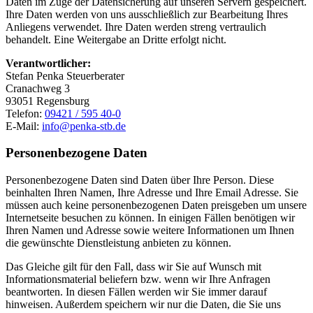
Daten im Zuge der Datensicherung auf unseren Servern gespeichert.
Ihre Daten werden von uns ausschließlich zur Bearbeitung Ihres
Anliegens verwendet. Ihre Daten werden streng vertraulich
behandelt. Eine Weitergabe an Dritte erfolgt nicht.
Verantwortlicher:
Stefan Penka Steuerberater
Cranachweg 3
93051 Regensburg
Telefon:
09421 / 595 40-0
E-Mail:
info@penka-stb.de
Personenbezogene Daten
Personenbezogene Daten sind Daten über Ihre Person. Diese
beinhalten Ihren Namen, Ihre Adresse und Ihre Email Adresse. Sie
müssen auch keine personenbezogenen Daten preisgeben um unsere
Internetseite besuchen zu können. In einigen Fällen benötigen wir
Ihren Namen und Adresse sowie weitere Informationen um Ihnen
die gewünschte Dienstleistung anbieten zu können.
Das Gleiche gilt für den Fall, dass wir Sie auf Wunsch mit
Informationsmaterial beliefern bzw. wenn wir Ihre Anfragen
beantworten. In diesen Fällen werden wir Sie immer darauf
hinweisen. Außerdem speichern wir nur die Daten, die Sie uns