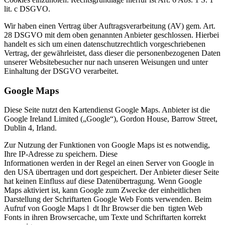
lit. c DSGVO.
Wir haben einen Vertrag über Auftragsverarbeitung (AV) gem. Art.
28 DSGVO mit dem oben genannten Anbieter geschlossen. Hierbei
handelt es sich um einen datenschutzrechtlich vorgeschriebenen
Vertrag, der gewährleistet, dass dieser die personenbezogenen Daten
unserer Websitebesucher nur nach unseren Weisungen und unter
Einhaltung der DSGVO verarbeitet.
Google Maps
Diese Seite nutzt den Kartendienst Google Maps. Anbieter ist die
Google Ireland Limited („Google“), Gordon House, Barrow Street,
Dublin 4, Irland.
Zur Nutzung der Funktionen von Google Maps ist es notwendig,
Ihre IP-Adresse zu speichern. Diese
Informationen werden in der Regel an einen Server von Google in
den USA übertragen und dort gespeichert. Der Anbieter dieser Seite
hat keinen Einfluss auf diese Datenübertragung. Wenn Google
Maps aktiviert ist, kann Google zum Zwecke der einheitlichen
Darstellung der Schriftarten Google Web Fonts verwenden. Beim
Aufruf von Google Maps l dt Ihr Browser die ben tigten Web
Fonts in ihren Browsercache, um Texte und Schriftarten korrekt