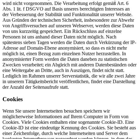
wird nicht vorgenommen. Die Verarbeitung erfolgt gemäß Art. 6
Abs. 1 lit. f DSGVO auf Basis unseres berechtigten Interesses an
der Verbesserung der Stabilität und Funktionalität unserer Website.
Aus Gründen der technischen Sicherheit, insbesondere zur Abwehr
von Angriffsversuchen auf unseren Webserver, werden diese Daten
von uns kurzzeitig gespeichert. Ein Rückschluss auf einzelne
Personen ist uns anhand dieser Daten nicht möglich. Nach
spätestens sieben Tagen werden die Daten durch Verkürzung der IP-
Adresse auf Domain-Ebene anonymisiert, so dass es nicht mehr
möglich ist, einen Bezug zum einzelnen Nutzer herzustellen. In
anonymisierter Form werden die Daten daneben zu statistischen
Zwecken verarbeitet; ein Abgleich mit anderen Datenbeständen oder
eine Weitergabe an Dritte, auch in Auszügen, findet nicht statt.
Lediglich im Rahmen unserer Serverstatistik, die wir alle zwei Jahre
in unserem Tätigkeitsbericht veröffentlichen, findet eine Darstellung
der Anzahl der Seitenaufrufe statt.
Cookies
Wenn Sie unsere Internetseiten besuchen speichern wir
möglicherweise Informationen auf Ihrem Computer in Form von
Cookies. Viele Cookies enthalten eine sogenannte Cookie-ID. Eine
Cookie-ID ist eine eindeutige Kennung des Cookies. Sie besteht aus
einer Zeichenfolge, durch welche Internetseiten und Server dem
konkreten Internetbrowser zugeordnet werden können, in dem das