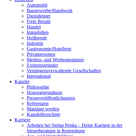
Automobil
Baugewerbe/Handwerk
Dienstleister
Freie Berufe
Handel
Immobilien
Heilberufe
Industrie
Gastronomie/Hotellerie
Privatpersonen
Medien- und Werbeagenturen
Existenzgründer
Vermögensverwaltende Gesellschaften
International
Kanzlei
Philosophie
Honorargestaltung
Presseveröffentlichungen
Referenzen
Mandant werden
Kanzleibroschüre
Karriere
Arbeiten bei Stefan Penka – Deine Karriere in der
Steuerberatung in Regensburg