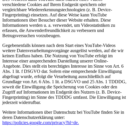
verschiedene Cookies auf Ihrem Endgerät speichern oder
vergleichbare Wiedererkennungstechnologien (z. B. Device-
Fingerprinting) einsetzen. Auf diese Weise kann YouTube
Informationen über Besucher dieser Website erhalten. Diese
Informationen werden u. a. verwendet, um Videostatistiken zu
erfassen, die Anwenderfreundlichkeit zu verbessern und
Betrugsversuchen vorzubeugen.
Gegebenenfalls können nach dem Start eines YouTube-Videos
weitere Datenverarbeitungsvorgänge ausgelöst werden, auf die wir
keinen Einfluss haben. Die Nutzung von YouTube erfolgt im
Interesse einer ansprechenden Darstellung unserer Online-
Angebote. Dies stellt ein berechtigtes Interesse im Sinne von Art. 6
Abs. 1 lit. f DSGVO dar. Sofern eine entsprechende Einwilligung
abgefragt wurde, erfolgt die Verarbeitung ausschließlich auf
Grundlage von Art. 6 Abs. 1 lit. a DSGVO und 25 Abs. 1 TDDDG,
soweit die Einwilligung die Speicherung von Cookies oder den
Zugriff auf Informationen im Endgerät des Nutzers (z. B. Device-
Fingerprinting) im Sinne des TDDDG umfasst. Die Einwilligung ist
jederzeit widerrufbar.
Weitere Informationen über Datenschutz bei YouTube finden Sie in
deren Datenschutzerklärung unter:
https://policies.google.com/privacy?hl=de.