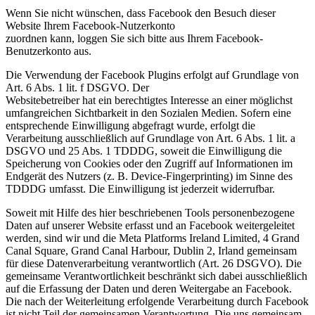
Wenn Sie nicht wünschen, dass Facebook den Besuch dieser
Website Ihrem Facebook-Nutzerkonto
zuordnen kann, loggen Sie sich bitte aus Ihrem Facebook-
Benutzerkonto aus.
Die Verwendung der Facebook Plugins erfolgt auf Grundlage von
Art. 6 Abs. 1 lit. f DSGVO. Der
Websitebetreiber hat ein berechtigtes Interesse an einer möglichst
umfangreichen Sichtbarkeit in den Sozialen Medien. Sofern eine
entsprechende Einwilligung abgefragt wurde, erfolgt die
Verarbeitung ausschließlich auf Grundlage von Art. 6 Abs. 1 lit. a
DSGVO und 25 Abs. 1 TDDDG, soweit die Einwilligung die
Speicherung von Cookies oder den Zugriff auf Informationen im
Endgerät des Nutzers (z. B. Device-Fingerprinting) im Sinne des
TDDDG umfasst. Die Einwilligung ist jederzeit widerrufbar.
Soweit mit Hilfe des hier beschriebenen Tools personenbezogene
Daten auf unserer Website erfasst und an Facebook weitergeleitet
werden, sind wir und die Meta Platforms Ireland Limited, 4 Grand
Canal Square, Grand Canal Harbour, Dublin 2, Irland gemeinsam
für diese Datenverarbeitung verantwortlich (Art. 26 DSGVO). Die
gemeinsame Verantwortlichkeit beschränkt sich dabei ausschließlich
auf die Erfassung der Daten und deren Weitergabe an Facebook.
Die nach der Weiterleitung erfolgende Verarbeitung durch Facebook
ist nicht Teil der gemeinsamen Verantwortung. Die uns gemeinsam