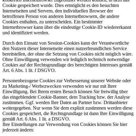
Cookie gespeichert wurde. Dies ermöglicht es den besuchten
Internetseiten und Servern, den individuellen Browser der
betroffenen Person von anderen Internetbrowsern, die andere
Cookies enthalten, zu unterscheiden. Ein bestimmter
Internetbrowser kann über die eindeutige Cookie-ID wiedererkannt
und identifiziert werden.
Durch den Einsatz von Session-Cookies kann der Verantwortliche
den Nutzern dieser Internetseite einen nutzerfreundlichen Service
bereitstellen, der ohne die Setzung von Cookies nicht möglich wäre.
Ohne Einwilligung verwenden wir lediglich technisch notwendige
Cookies auf der Rechtsgrundlage des berechtigten Interesses gemäß
Art. 6 Abs. 1 lit. f DSGVO.
Personenbezogene Cookies zur Verbesserung unserer Website oder
zu Marketing-/ Werbezwecken verwenden wir nur mit Ihrer
Einwilligung. Bei Ihrem ersten Besuch können Sie freiwillig über
das eingeblendete Cookie-Banner, dem Tracking bzw. der Analyse
zustimmen. Ggf. werden Ihre Daten an Partner bzw. Drittanbieter
weitergegeben. Nur wenn Sie dem explizit zustimmen werden diese
Cookies gespeichert, die Rechtsgrundlage ist dann Ihre Einwilligung
gemäß Art. 6 Abs. 1 lit. a DSGVO.
Ihre Einstellungen zur Verwendung von Cookies können Sie hier
jederzeit ändern: