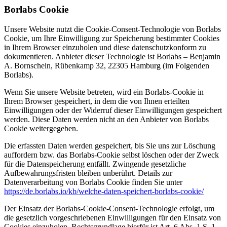
Borlabs Cookie
Unsere Website nutzt die Cookie-Consent-Technologie von Borlabs
Cookie, um Ihre Einwilligung zur Speicherung bestimmter Cookies
in Ihrem Browser einzuholen und diese datenschutzkonform zu
dokumentieren. Anbieter dieser Technologie ist Borlabs – Benjamin
A. Bornschein, Rübenkamp 32, 22305 Hamburg (im Folgenden
Borlabs).
Wenn Sie unsere Website betreten, wird ein Borlabs-Cookie in
Ihrem Browser gespeichert, in dem die von Ihnen erteilten
Einwilligungen oder der Widerruf dieser Einwilligungen gespeichert
werden. Diese Daten werden nicht an den Anbieter von Borlabs
Cookie weitergegeben.
Die erfassten Daten werden gespeichert, bis Sie uns zur Löschung
auffordern bzw. das Borlabs-Cookie selbst löschen oder der Zweck
für die Datenspeicherung entfällt. Zwingende gesetzliche
Aufbewahrungsfristen bleiben unberührt. Details zur
Datenverarbeitung von Borlabs Cookie finden Sie unter
https://de.borlabs.io/kb/welche-daten-speichert-borlabs-cookie/
Der Einsatz der Borlabs-Cookie-Consent-Technologie erfolgt, um
die gesetzlich vorgeschriebenen Einwilligungen für den Einsatz von
Cookies einzuholen. Rechtsgrundlage hierfür ist Art. 6 Abs. 1 S. 1