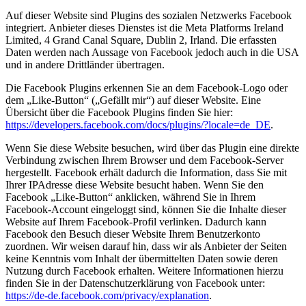
Auf dieser Website sind Plugins des sozialen Netzwerks Facebook
integriert. Anbieter dieses Dienstes ist die Meta Platforms Ireland
Limited, 4 Grand Canal Square, Dublin 2, Irland. Die erfassten
Daten werden nach Aussage von Facebook jedoch auch in die USA
und in andere Drittländer übertragen.
Die Facebook Plugins erkennen Sie an dem Facebook-Logo oder
dem „Like-Button“ („Gefällt mir“) auf dieser Website. Eine
Übersicht über die Facebook Plugins finden Sie hier:
https://developers.facebook.com/docs/plugins/?locale=de_DE
.
Wenn Sie diese Website besuchen, wird über das Plugin eine direkte
Verbindung zwischen Ihrem Browser und dem Facebook-Server
hergestellt. Facebook erhält dadurch die Information, dass Sie mit
Ihrer IPAdresse diese Website besucht haben. Wenn Sie den
Facebook „Like-Button“ anklicken, während Sie in Ihrem
Facebook-Account eingeloggt sind, können Sie die Inhalte dieser
Website auf Ihrem Facebook-Profil verlinken. Dadurch kann
Facebook den Besuch dieser Website Ihrem Benutzerkonto
zuordnen. Wir weisen darauf hin, dass wir als Anbieter der Seiten
keine Kenntnis vom Inhalt der übermittelten Daten sowie deren
Nutzung durch Facebook erhalten. Weitere Informationen hierzu
finden Sie in der Datenschutzerklärung von Facebook unter:
https://de-de.facebook.com/privacy/explanation
.