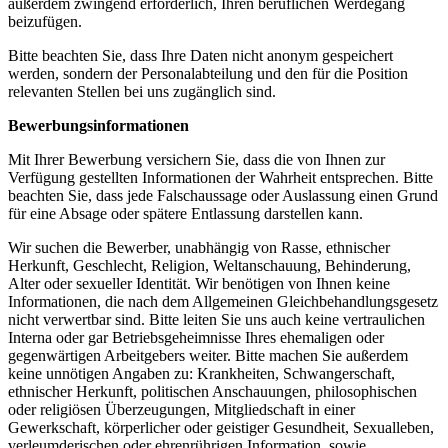
außerdem zwingend erforderlich, Ihren beruflichen Werdegang
beizufügen.
Bitte beachten Sie, dass Ihre Daten nicht anonym gespeichert
werden, sondern der Personalabteilung und den für die Position
relevanten Stellen bei uns zugänglich sind.
Bewerbungsinformationen
Mit Ihrer Bewerbung versichern Sie, dass die von Ihnen zur
Verfügung gestellten Informationen der Wahrheit entsprechen. Bitte
beachten Sie, dass jede Falschaussage oder Auslassung einen Grund
für eine Absage oder spätere Entlassung darstellen kann.
Wir suchen die Bewerber, unabhängig von Rasse, ethnischer
Herkunft, Geschlecht, Religion, Weltanschauung, Behinderung,
Alter oder sexueller Identität. Wir benötigen von Ihnen keine
Informationen, die nach dem Allgemeinen Gleichbehandlungsgesetz
nicht verwertbar sind. Bitte leiten Sie uns auch keine vertraulichen
Interna oder gar Betriebsgeheimnisse Ihres ehemaligen oder
gegenwärtigen Arbeitgebers weiter. Bitte machen Sie außerdem
keine unnötigen Angaben zu: Krankheiten, Schwangerschaft,
ethnischer Herkunft, politischen Anschauungen, philosophischen
oder religiösen Überzeugungen, Mitgliedschaft in einer
Gewerkschaft, körperlicher oder geistiger Gesundheit, Sexualleben,
verleumderischen oder ehrenrührigen Information, sowie