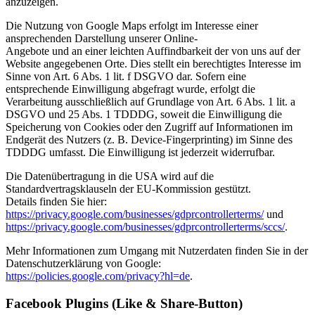
anzuzeigen.
Die Nutzung von Google Maps erfolgt im Interesse einer
ansprechenden Darstellung unserer Online-
Angebote und an einer leichten Auffindbarkeit der von uns auf der
Website angegebenen Orte. Dies stellt ein berechtigtes Interesse im
Sinne von Art. 6 Abs. 1 lit. f DSGVO dar. Sofern eine
entsprechende Einwilligung abgefragt wurde, erfolgt die
Verarbeitung ausschließlich auf Grundlage von Art. 6 Abs. 1 lit. a
DSGVO und 25 Abs. 1 TDDDG, soweit die Einwilligung die
Speicherung von Cookies oder den Zugriff auf Informationen im
Endgerät des Nutzers (z. B. Device-Fingerprinting) im Sinne des
TDDDG umfasst. Die Einwilligung ist jederzeit widerrufbar.
Die Datenübertragung in die USA wird auf die
Standardvertragsklauseln der EU-Kommission gestützt.
Details finden Sie hier:
https://privacy.google.com/businesses/gdprcontrollerterms/
und
https://privacy.google.com/businesses/gdprcontrollerterms/sccs/
.
Mehr Informationen zum Umgang mit Nutzerdaten finden Sie in der
Datenschutzerklärung von Google:
https://policies.google.com/privacy?hl=de
.
Facebook Plugins (Like & Share-Button)