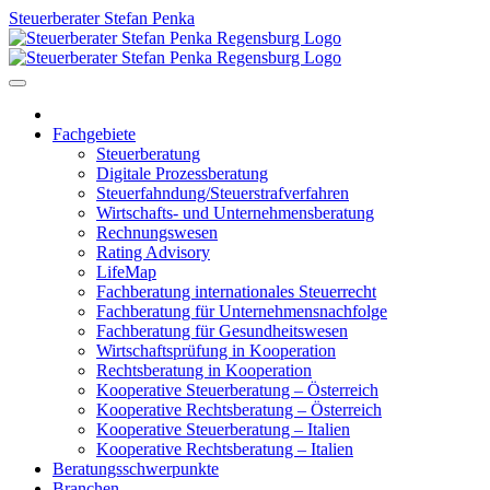
Skip
Steuerberater Stefan Penka
to
content
Fachgebiete
Steuerberatung
Digitale Prozessberatung
Steuerfahndung/Steuerstrafverfahren
Wirtschafts- und Unternehmensberatung
Rechnungswesen
Rating Advisory
LifeMap
Fachberatung internationales Steuerrecht
Fachberatung für Unternehmensnachfolge
Fachberatung für Gesundheitswesen
Wirtschaftsprüfung in Kooperation
Rechtsberatung in Kooperation
Kooperative Steuerberatung – Österreich
Kooperative Rechtsberatung – Österreich
Kooperative Steuerberatung – Italien
Kooperative Rechtsberatung – Italien
Beratungsschwerpunkte
Branchen