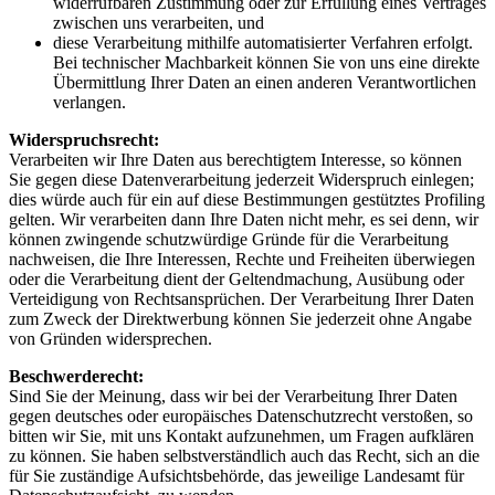
widerrufbaren Zustimmung oder zur Erfüllung eines Vertrages
zwischen uns verarbeiten, und
diese Verarbeitung mithilfe automatisierter Verfahren erfolgt.
Bei technischer Machbarkeit können Sie von uns eine direkte
Übermittlung Ihrer Daten an einen anderen Verantwortlichen
verlangen.
Widerspruchsrecht:
Verarbeiten wir Ihre Daten aus berechtigtem Interesse, so können
Sie gegen diese Datenverarbeitung jederzeit Widerspruch einlegen;
dies würde auch für ein auf diese Bestimmungen gestütztes Profiling
gelten. Wir verarbeiten dann Ihre Daten nicht mehr, es sei denn, wir
können zwingende schutzwürdige Gründe für die Verarbeitung
nachweisen, die Ihre Interessen, Rechte und Freiheiten überwiegen
oder die Verarbeitung dient der Geltendmachung, Ausübung oder
Verteidigung von Rechtsansprüchen. Der Verarbeitung Ihrer Daten
zum Zweck der Direktwerbung können Sie jederzeit ohne Angabe
von Gründen widersprechen.
Beschwerderecht:
Sind Sie der Meinung, dass wir bei der Verarbeitung Ihrer Daten
gegen deutsches oder europäisches Datenschutzrecht verstoßen, so
bitten wir Sie, mit uns Kontakt aufzunehmen, um Fragen aufklären
zu können. Sie haben selbstverständlich auch das Recht, sich an die
für Sie zuständige Aufsichtsbehörde, das jeweilige Landesamt für