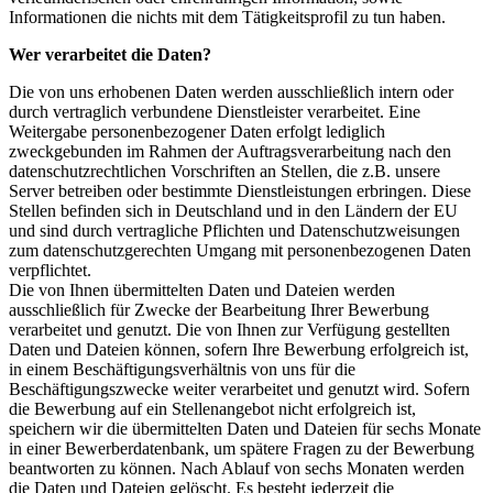
Informationen die nichts mit dem Tätigkeitsprofil zu tun haben.
Wer verarbeitet die Daten?
Die von uns erhobenen Daten werden ausschließlich intern oder
durch vertraglich verbundene Dienstleister verarbeitet. Eine
Weitergabe personenbezogener Daten erfolgt lediglich
zweckgebunden im Rahmen der Auftragsverarbeitung nach den
datenschutzrechtlichen Vorschriften an Stellen, die z.B. unsere
Server betreiben oder bestimmte Dienstleistungen erbringen. Diese
Stellen befinden sich in Deutschland und in den Ländern der EU
und sind durch vertragliche Pflichten und Datenschutzweisungen
zum datenschutzgerechten Umgang mit personenbezogenen Daten
verpflichtet.
Die von Ihnen übermittelten Daten und Dateien werden
ausschließlich für Zwecke der Bearbeitung Ihrer Bewerbung
verarbeitet und genutzt. Die von Ihnen zur Verfügung gestellten
Daten und Dateien können, sofern Ihre Bewerbung erfolgreich ist,
in einem Beschäftigungsverhältnis von uns für die
Beschäftigungszwecke weiter verarbeitet und genutzt wird. Sofern
die Bewerbung auf ein Stellenangebot nicht erfolgreich ist,
speichern wir die übermittelten Daten und Dateien für sechs Monate
in einer Bewerberdatenbank, um spätere Fragen zu der Bewerbung
beantworten zu können. Nach Ablauf von sechs Monaten werden
die Daten und Dateien gelöscht. Es besteht jederzeit die