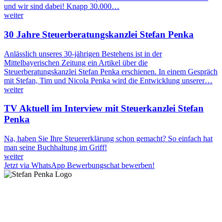
und wir sind dabei! Knapp 30.000…
weiter
30 Jahre Steuerberatungskanzlei Stefan Penka
Anlässlich unseres 30-jährigen Bestehens ist in der
Mittelbayerischen Zeitung ein Artikel über die
Steuerberatungskanzlei Stefan Penka erschienen. In einem Gespräch
mit Stefan, Tim und Nicola Penka wird die Entwicklung unserer…
weiter
TV Aktuell im Interview mit Steuerkanzlei Stefan
Penka
Na, haben Sie Ihre Steuererklärung schon gemacht? So einfach hat
man seine Buchhaltung im Griff!
weiter
Jetzt via WhatsApp Bewerbungschat bewerben!
�Grenzenlos Gut Beraten - Vorausschauende und gesamtheitliche