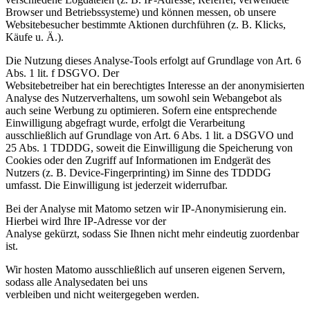
Browser und Betriebssysteme) und können messen, ob unsere
Websitebesucher bestimmte Aktionen durchführen (z. B. Klicks,
Käufe u. Ä.).
Die Nutzung dieses Analyse-Tools erfolgt auf Grundlage von Art. 6
Abs. 1 lit. f DSGVO. Der
Websitebetreiber hat ein berechtigtes Interesse an der anonymisierten
Analyse des Nutzerverhaltens, um sowohl sein Webangebot als
auch seine Werbung zu optimieren. Sofern eine entsprechende
Einwilligung abgefragt wurde, erfolgt die Verarbeitung
ausschließlich auf Grundlage von Art. 6 Abs. 1 lit. a DSGVO und
25 Abs. 1 TDDDG, soweit die Einwilligung die Speicherung von
Cookies oder den Zugriff auf Informationen im Endgerät des
Nutzers (z. B. Device-Fingerprinting) im Sinne des TDDDG
umfasst. Die Einwilligung ist jederzeit widerrufbar.
Bei der Analyse mit Matomo setzen wir IP-Anonymisierung ein.
Hierbei wird Ihre IP-Adresse vor der
Analyse gekürzt, sodass Sie Ihnen nicht mehr eindeutig zuordenbar
ist.
Wir hosten Matomo ausschließlich auf unseren eigenen Servern,
sodass alle Analysedaten bei uns
verbleiben und nicht weitergegeben werden.