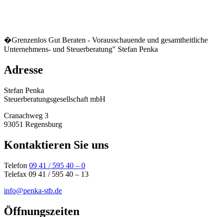
Mittwoch von 08:00 bis 12:00 Uhr
Freitag von 08:00 bis 13:00 Uhr
Und nach Vereinbarung
Impressum
DL-InfoV
Datenschutz
Informationspflichten
Links und Quellen
Anbieterkennzeichnung
� 2026. Copyright Stefan Penka Steuerberatung