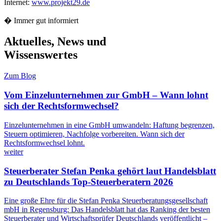
Internet:
www.projekt29.de
� Immer gut informiert
Aktuelles, News und
Wissenswertes
Zum Blog
Vom Einzelunternehmen zur GmbH – Wann lohnt
sich der Rechtsformwechsel?
Einzelunternehmen in eine GmbH umwandeln: Haftung begrenzen,
Steuern optimieren, Nachfolge vorbereiten. Wann sich der
Rechtsformwechsel lohnt.
weiter
Steuerberater Stefan Penka gehört laut Handelsblatt
zu Deutschlands Top-Steuerberatern 2026
Eine große Ehre für die Stefan Penka Steuerberatungsgesellschaft
mbH in Regensburg: Das Handelsblatt hat das Ranking der besten
Steuerberater und Wirtschaftsprüfer Deutschlands veröffentlicht –