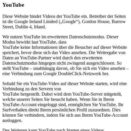
YouTube
Diese Website bindet Videos der YouTube ein. Betreiber der Seiten
ist die Google Ireland Limited („Google“), Gordon House, Barrow
Street, Dublin 4, Irland.
Wir nutzen YouTube im erweiterten Datenschutzmodus. Dieser
Modus bewirkt laut YouTube, dass
YouTube keine Informationen über die Besucher auf dieser Website
speichert, bevor diese sich das Video ansehen. Die Weitergabe von
Daten an YouTube-Partner wird durch den erweiterten
Datenschutzmodus hingegen nicht zwingend ausgeschlossen. So
stellt YouTube – unabhängig davon, ob Sie sich ein Video ansehen –
eine Verbindung zum Google DoubleClick-Netzwerk her.
Sobald Sie ein YouTube-Video auf dieser Website starten, wird eine
Verbindung zu den Servern von
YouTube hergestellt. Dabei wird dem YouTube-Server mitgeteilt,
welche unserer Seiten Sie besucht haben. Wenn Sie in Ihrem
YouTube-Account eingeloggt sind, ermöglichen Sie YouTube, Ihr
Surfverhalten direkt Ihrem persönlichen Profil zuzuordnen. Dies
können Sie verhindern, indem Sie sich aus Ihrem YouTube-Account
ausloggen.
Des Weiteren kann YouTube nach Starten eines Videos