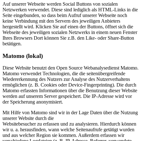
Auf unserer Webseite werden Social Buttons von sozialen
Netzwerken verwendet. Diese sind lediglich als HTML-Links in die
Seite eingebunden, so dass beim Aufruf unserer Webseite noch
keine Verbindung mit den Servern des jeweiligen Anbieters
hergestellt wird. Klicken Sie auf einen der Buttons, öffnet sich die
Webseite des jeweiligen sozialen Netzwerks in einem neuen Fenster
Ihres Browsers Dort können Sie z.B. den Like- oder Share-Button
betätigen.
Matomo (lokal)
Diese Website benutzt den Open Source Webanalysedienst Matomo.
Matomo verwendet Technologien, die die seitenübergreifende
Wiedererkennung des Nutzers zur Analyse des Nutzerverhaltens
ermöglichen (z. B. Cookies oder Device-Fingerprinting). Die durch
Matomo erfassten Informationen über die Benutzung dieser Website
werden auf unserem Server gespeichert. Die IP-Adresse wird vor
der Speicherung anonymisiert.
Mit Hilfe von Matomo sind wir in der Lage Daten über die Nutzung
unserer Website durch die
Websitebesucher zu erfassen und zu analysieren. Hierdurch können
wir u. a. herausfinden, wann welche Seitenaufrufe getätigt wurden
und aus welcher Region sie kommen. Außerdem erfassen wir
verschiedene Logdateien (z. B. IP-Adresse, Referrer, verwendete