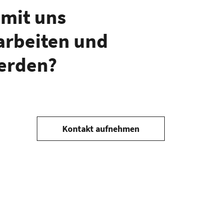
 mit uns
rbeiten und
erden?
Kontakt aufnehmen