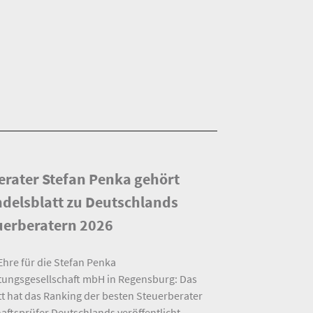
erater Stefan Penka gehört
ndelsblatt zu Deutschlands
uerberatern 2026
Ehre für die Stefan Penka
tungsgesellschaft mbH in Regensburg: Das
t hat das Ranking der besten Steuerberater
aftsprüfer Deutschlands veröffentlicht –