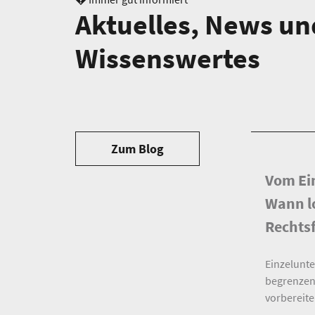
Aktuelles, News un
Wissenswertes
Zum Blog
Vom Ei
Wann lo
Rechts
Einzelunt
begrenzen
vorbereite