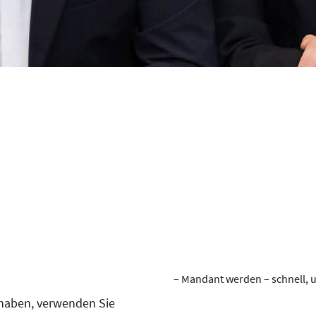
– Mandant werden – schnell, u
 haben, verwenden Sie