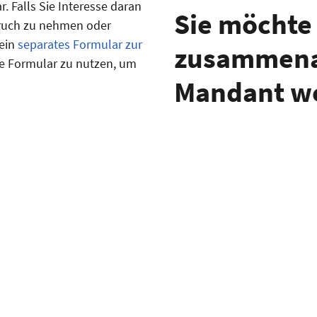
 Falls Sie Interesse daran
Sie möchte
pruch zu nehmen oder
 ein
separates Formular zur
zusammena
nde Formular zu nutzen, um
Mandant w