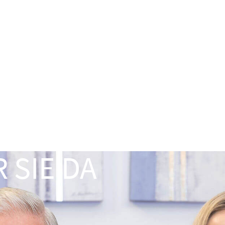
 SIE DA