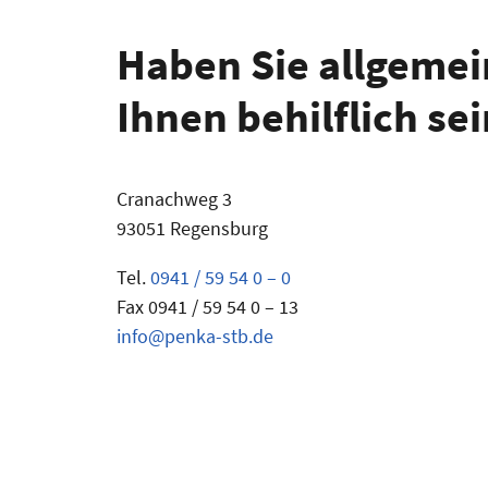
Haben Sie allgemei
Ihnen behilflich se
Cranachweg 3
93051 Regensburg
Tel.
0941 / 59 54 0 – 0
Fax 0941 / 59 54 0 – 13
info@penka-stb.de