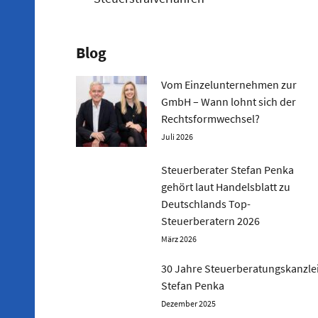
Blog
Vom Einzelunternehmen zur
GmbH – Wann lohnt sich der
Rechtsformwechsel?
Juli 2026
Steuerberater Stefan Penka
gehört laut Handelsblatt zu
Deutschlands Top-
Steuerberatern 2026
März 2026
30 Jahre Steuerberatungskanzle
Stefan Penka
Dezember 2025