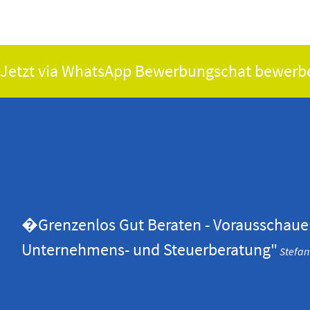
Jetzt via WhatsApp Bewerbungschat bewerb
�Grenzenlos Gut Beraten - Vorausschaue
Unternehmens- und Steuerberatung"
Stefan