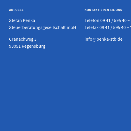
ADRESSE
KONTAKTIEREN SIE UNS
Stefan Penka
Telefon
09 41 / 595 40 –
Steuerberatungsgesellschaft mbH
Telefax 09 41 / 595 40 – 
Cranachweg 3
info@penka-stb.de
93051 Regensburg