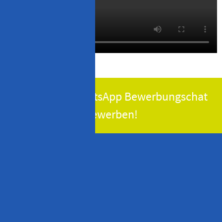
Jetzt via WhatsApp Bewerbungschat
bewerben!