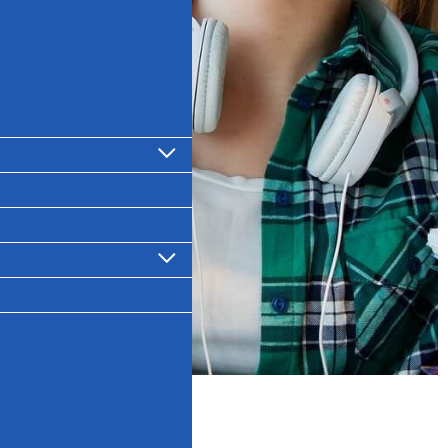
Untermenü
anzeigen
Untermenü
anzeigen