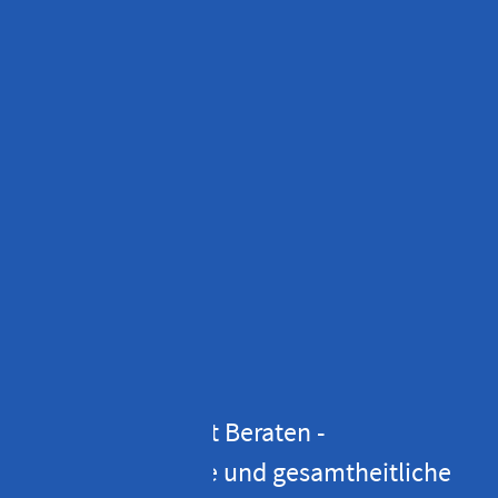
�Grenzenlos Gut Beraten -
Vorausschauende und gesamtheitliche