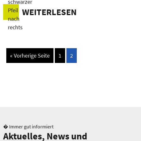
WEITERLESEN
« Vorherige Seite
1
2
� Immer gut informiert
Aktuelles, News und